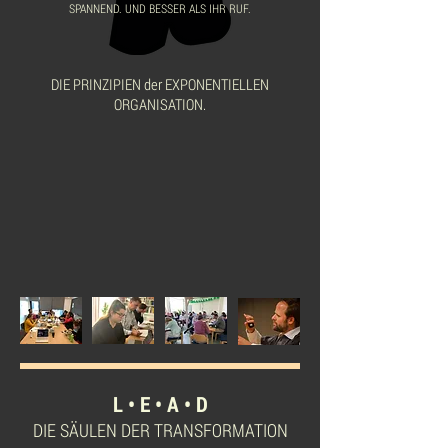
SPANNEND. UND BESSER ALS IHR RUF.
DIE PRINZIPIEN der EXPONENTIELLEN
ORGANISATION.
L • E • A • D
DIE SÄULEN DER TRANSFORMATION