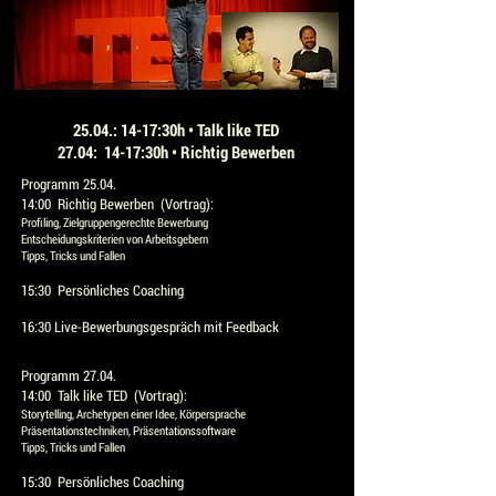
25.04.: 14-17:30h • Talk like TED
27.04: 14-17:30h • Richtig Bewerben
Programm 25.04.
14:00 Richtig Bewerben (Vortrag):
Profiling, Zielgruppengerechte Bewerbung
Entscheidungskriterien von Arbeitsgebern
Tipps, Tricks und Fallen
15:30 Persönliches Coaching
16:30 Live-Bewerbungsgespräch mit Feedback
Programm 27.04.
14:00 Talk like TED (Vortrag):
Storytelling, Archetypen einer Idee, Körpersprache
Präsentationstechniken, Präsentationssoftware
Tipps, Tricks und Fallen
15:30 Persönliches Coaching