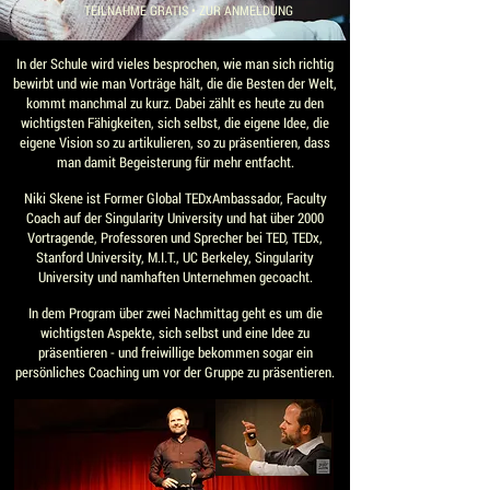
TEILNAHME GRATIS • ZUR ANMELDUNG
In der Schule wird vieles besprochen, wie man sich richtig
bewirbt und wie man Vorträge hält, die die Besten der Welt,
kommt manchmal zu kurz. Dabei zählt es heute zu den
wichtigsten Fähigkeiten, sich selbst, die eigene Idee, die
eigene Vision so zu artikulieren, so zu präsentieren, dass
man damit Begeisterung für mehr entfacht.
Niki Skene ist Former Global TEDxAmbassador, Faculty
Coach auf der Singularity University und hat über 2000
Vortragende, Professoren und Sprecher bei TED, TEDx,
Stanford University, M.I.T., UC Berkeley, Singularity
University und namhaften Unternehmen gecoacht.
In dem Program über zwei Nachmittag geht es um die
wichtigsten Aspekte, sich selbst und eine Idee zu
präsentieren - und freiwillige bekommen sogar ein
persönliches Coaching um vor der Gruppe zu präsentieren.